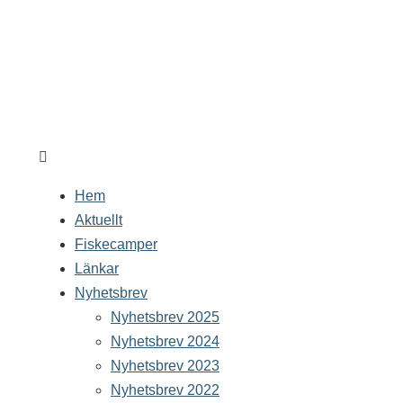
Havsfiskeguiden - din guide till havsfiske i Norge
Hem
Aktuellt
Fiskecamper
Länkar
Nyhetsbrev
Nyhetsbrev 2025
Nyhetsbrev 2024
Nyhetsbrev 2023
Nyhetsbrev 2022