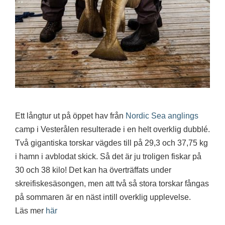
Ett långtur ut på öppet hav från
Nordic Sea anglings
camp i Vesterålen resulterade i en helt overklig dubblé.
Två gigantiska torskar vägdes till på 29,3 och 37,75 kg
i hamn i avblodat skick. Så det är ju troligen fiskar på
30 och 38 kilo! Det kan ha överträffats under
skreifiskesäsongen, men att två så stora torskar fångas
på sommaren är en näst intill overklig upplevelse.
Läs mer
här