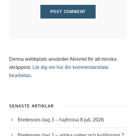
Denna webbplats använder Akismet för att minska
skräppost.
Lär dig om hur din kommentarsdata
bearbetas
.
SENASTE ARTIKLAR
Brettesnes dag 3 – hajfrossa
8 juli, 2026
Brettesnes dag 2 – artrika vatten och kvällsmagi
7