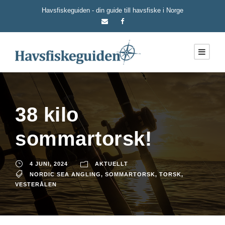
Havsfiskeguiden - din guide till havsfiske i Norge
38 kilo
sommartorsk!
4 JUNI, 2024
AKTUELLT
NORDIC SEA ANGLING
,
SOMMARTORSK
,
TORSK
,
VESTERÅLEN