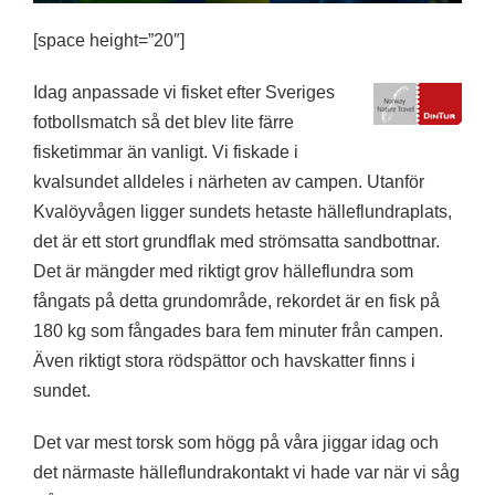
[space height=”20″]
Idag anpassade vi fisket efter Sveriges
fotbollsmatch så det blev lite färre
fisketimmar än vanligt. Vi fiskade i
kvalsundet alldeles i närheten av campen. Utanför
Kvalöyvågen ligger sundets hetaste hälleflundraplats,
det är ett stort grundflak med strömsatta sandbottnar.
Det är mängder med riktigt grov hälleflundra som
fångats på detta grundområde, rekordet är en fisk på
180 kg som fångades bara fem minuter från campen.
Även riktigt stora rödspättor och havskatter finns i
sundet.
Det var mest torsk som högg på våra jiggar idag och
det närmaste hälleflundrakontakt vi hade var när vi såg