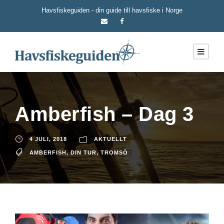
Havsfiskeguiden - din guide till havsfiske i Norge
Amberfish – Dag 3
4 JULI, 2018
AKTUELLT
AMBERFISH
,
DIN TUR
,
TROMSÖ