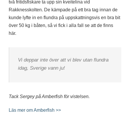
två fritidsfiskare ta upp sin kveitelina vid
Rakknesskolten. De kämpade på ett bra tag innan de
kunde lyfte in en flundra på uppskattningsvis en bra bit
över 50 kg i båten, så vi fick i alla fall se att de finns
här.
Vi deppar inte över att vi blev utan flundra
idag, Sverige vann ju!
Tack Sergey på Amberfish för vistelsen.
Läs mer om Amberfish >>