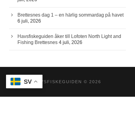
Brettesnes dag 1 – en härlig sommardag på havet
6 juli, 2026
Havsfiskeguiden åker till Lofoten North Light and
Fishing Brettesnes
4 juli, 2026
SV
HAVSFISKEGUIDEN © 2026