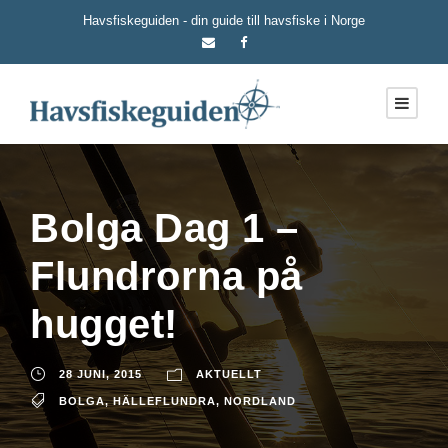
Havsfiskeguiden - din guide till havsfiske i Norge
Bolga Dag 1 –
Flundrorna på
hugget!
28 JUNI, 2015
AKTUELLT
BOLGA
,
HÄLLEFLUNDRA
,
NORDLAND