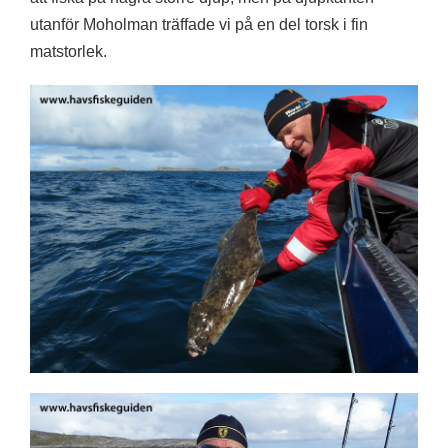
utanför Moholman träffade vi på en del torsk i fin
matstorlek.