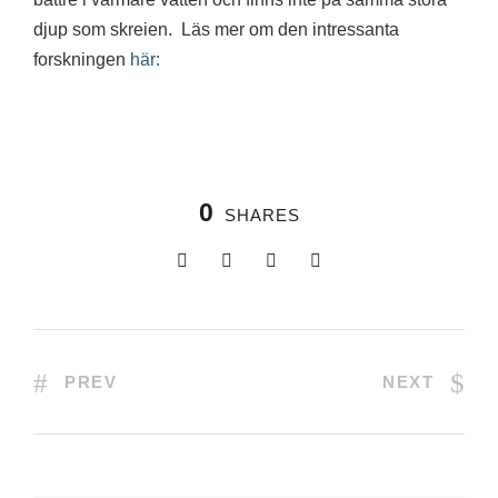
djup som skreien. Läs mer om den intressanta
forskningen
här:
0
SHARES
PREV
NEXT