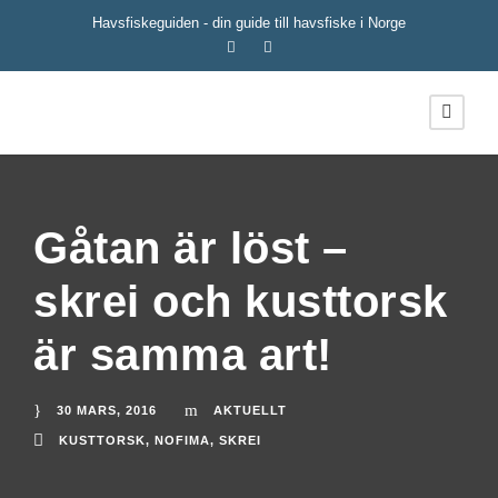
Havsfiskeguiden - din guide till havsfiske i Norge
Gåtan är löst –
skrei och kusttorsk
är samma art!
30 MARS, 2016
AKTUELLT
KUSTTORSK
,
NOFIMA
,
SKREI