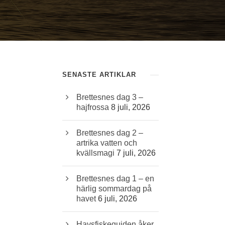
SENASTE ARTIKLAR
Brettesnes dag 3 –
hajfrossa
8 juli, 2026
Brettesnes dag 2 –
artrika vatten och
kvällsmagi
7 juli, 2026
Brettesnes dag 1 – en
härlig sommardag på
havet
6 juli, 2026
Havsfiskeguiden åker