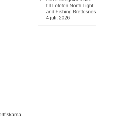
till Lofoten North Light
and Fishing Brettesnes
4 juli, 2026
ortfiskarna