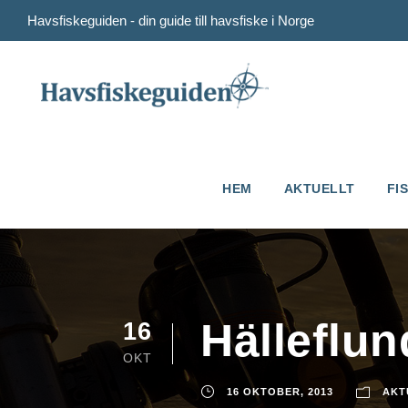
Havsfiskeguiden - din guide till havsfiske i Norge
HEM
AKTUELLT
FI
Hälleflun
16
OKT
16 OKTOBER, 2013
AKT