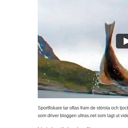
Sportfiskare tar oftas fram de största och tjo
som driver bloggen ultras.net som lagt ut vi