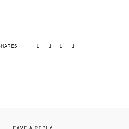
SHARES
LEAVE A REPLY