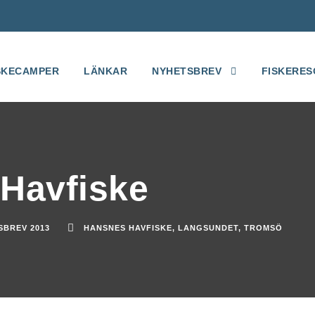
SKECAMPER
LÄNKAR
NYHETSBREV
FISKERES
Havfiske
SBREV 2013
HANSNES HAVFISKE
,
LANGSUNDET
,
TROMSÖ