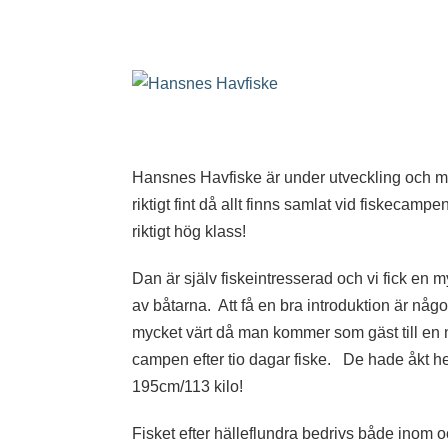
Hansnes Havfiske är under utveckling och mål
riktigt fint då allt finns samlat vid fiskecam
riktigt hög klass!
Dan är själv fiskeintresserad och vi fick en 
av båtarna. Att få en bra introduktion är nå
mycket värt då man kommer som gäst till en n
campen efter tio dagar fiske. De hade åkt hem
195cm/113 kilo!
Fisket efter hälleflundra bedrivs både inom o