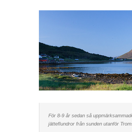
För 8-9 år sedan så uppmärksammade v
jätteflundror från sunden utanför Trom