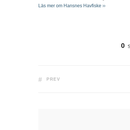
Läs mer om Hansnes Havfiske ››
0
PREV