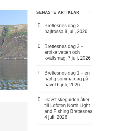
SENASTE ARTIKLAR
Brettesnes dag 3 –
hajfrossa
8 juli, 2026
Brettesnes dag 2 –
artrika vatten och
kvällsmagi
7 juli, 2026
Brettesnes dag 1 – en
härlig sommardag på
havet
6 juli, 2026
Havsfiskeguiden åker
till Lofoten North Light
and Fishing Brettesnes
4 juli, 2026