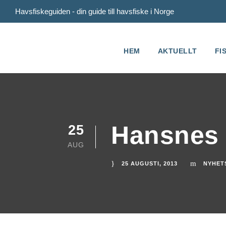
Havsfiskeguiden - din guide till havsfiske i Norge
HEM
AKTUELLT
FI
Hansnes 
25
AUG
25 AUGUSTI, 2013
NYHET