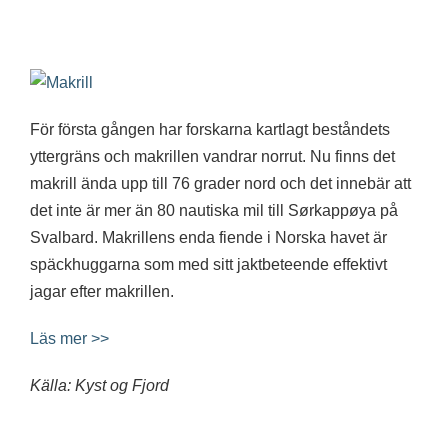
För första gången har forskarna kartlagt beståndets
yttergräns och makrillen vandrar norrut. Nu finns det
makrill ända upp till 76 grader nord och det innebär att
det inte är mer än 80 nautiska mil till Sørkappøya på
Svalbard. Makrillens enda fiende i Norska havet är
späckhuggarna som med sitt jaktbeteende effektivt
jagar efter makrillen.
Läs mer >>
Källa: Kyst og Fjord