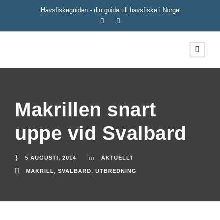
Havsfiskeguiden - din guide till havsfiske i Norge
Makrillen snart
uppe vid Svalbard
5 AUGUSTI, 2014
AKTUELLT
MAKRILL
,
SVALBARD
,
UTBREDNING