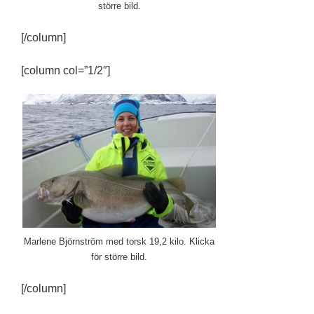
större bild.
[/column]
[column col=”1/2″]
Marlene Björnström med torsk 19,2 kilo. Klicka
för större bild.
[/column]