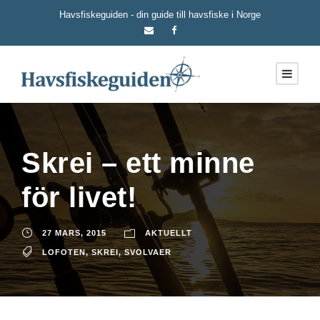
Havsfiskeguiden - din guide till havsfiske i Norge
Skrei – ett minne
för livet!
27 MARS, 2015
AKTUELLT
LOFOTEN
,
SKREI
,
SVOLVAER