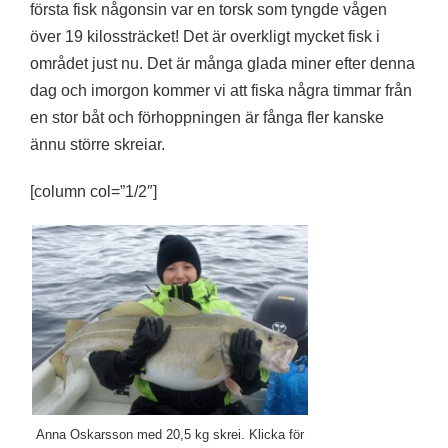
första fisk någonsin var en torsk som tyngde vågen
över 19 kilossträcket! Det är overkligt mycket fisk i
området just nu. Det är många glada miner efter denna
dag och imorgon kommer vi att fiska några timmar från
en stor båt och förhoppningen är fånga fler kanske
ännu större skreiar.
[column col=”1/2″]
Anna Oskarsson med 20,5 kg skrei. Klicka för