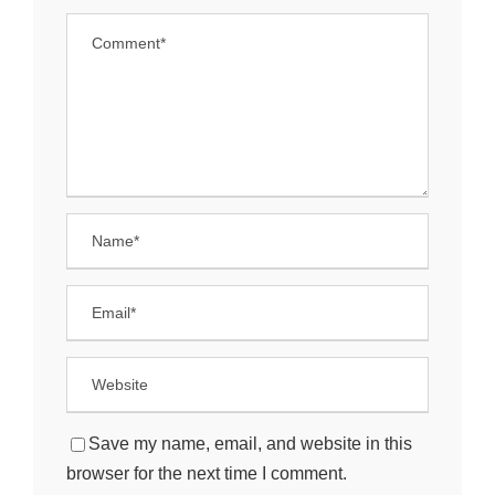
Save my name, email, and website in this
browser for the next time I comment.