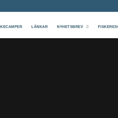
SKECAMPER
LÄNKAR
NYHETSBREV
FISKERES