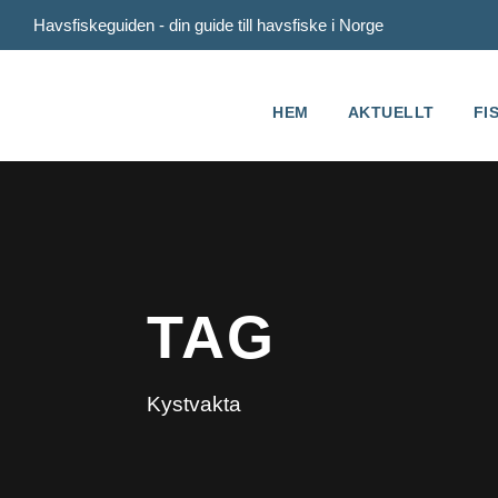
Havsfiskeguiden - din guide till havsfiske i Norge
HEM
AKTUELLT
FI
TAG
Kystvakta