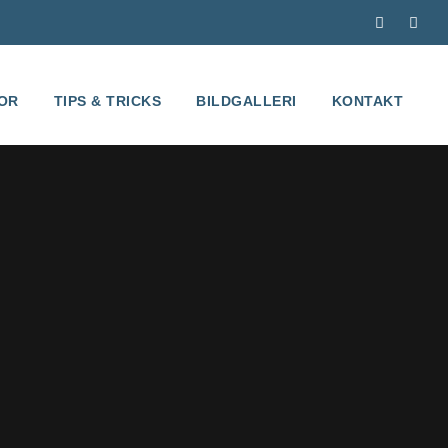
OR
TIPS & TRICKS
BILDGALLERI
KONTAKT