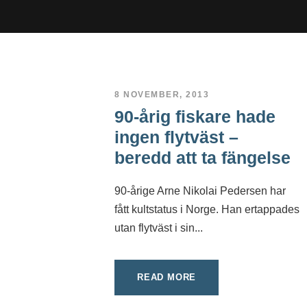
8 NOVEMBER, 2013
90-årig fiskare hade
ingen flytväst –
beredd att ta fängelse
90-årige Arne Nikolai Pedersen har
fått kultstatus i Norge. Han ertappades
utan flytväst i sin...
READ MORE