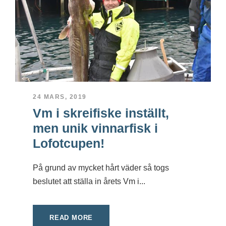
24 MARS, 2019
Vm i skreifiske inställt,
men unik vinnarfisk i
Lofotcupen!
På grund av mycket hårt väder så togs
beslutet att ställa in årets Vm i...
READ MORE