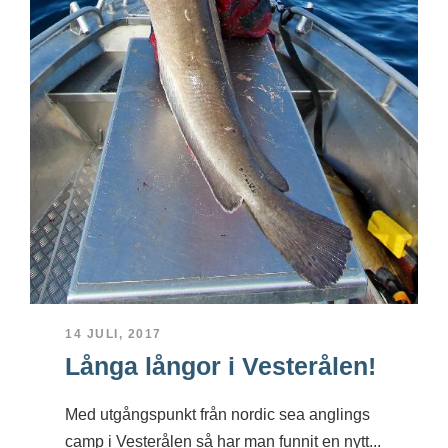
14 JULI, 2017
Långa långor i Vesterålen!
Med utgångspunkt från nordic sea anglings
camp i Vesterålen så har man funnit en nytt...