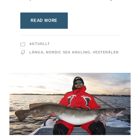
READ MORE
AKTUELLT
LÅNGA
,
NORDIC SEA ANGLING
,
VESTERÅLEN