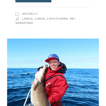
AKTUELLT
LÅNGA
,
LANGE
,
LOFOTCUPEN
,
VM I
SKREIFISKE