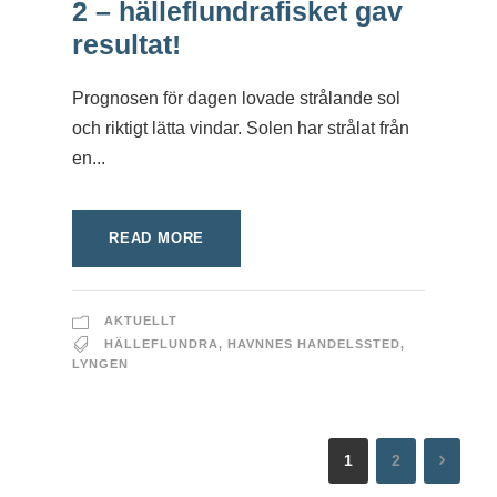
2 – hälleflundrafisket gav
resultat!
Prognosen för dagen lovade strålande sol
och riktigt lätta vindar. Solen har strålat från
en...
READ MORE
AKTUELLT
HÄLLEFLUNDRA
,
HAVNNES HANDELSSTED
,
LYNGEN
1
2