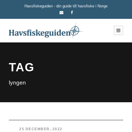
Havsfiskeguiden - din guide till havsfiske i Norge
TAG
lyngen
25 DECEMBER, 2022