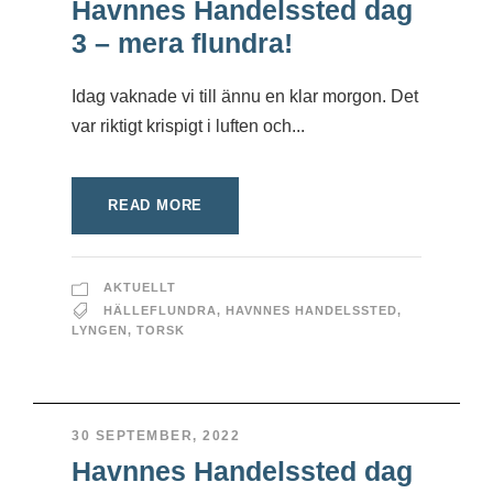
Havnnes Handelssted dag
3 – mera flundra!
Idag vaknade vi till ännu en klar morgon. Det
var riktigt krispigt i luften och...
READ MORE
AKTUELLT
HÄLLEFLUNDRA
,
HAVNNES HANDELSSTED
,
LYNGEN
,
TORSK
30 SEPTEMBER, 2022
Havnnes Handelssted dag