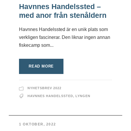
Havnnes Handelssted –
med anor från stenåldern
Havnnes Handelssted är en unik plats som
verkligen fascinerar. Den liknar ingen annan
fiskecamp som...
READ MORE
NYHETSBREV 2022
HAVNNES HANDELSSTED
,
LYNGEN
1 OKTOBER, 2022