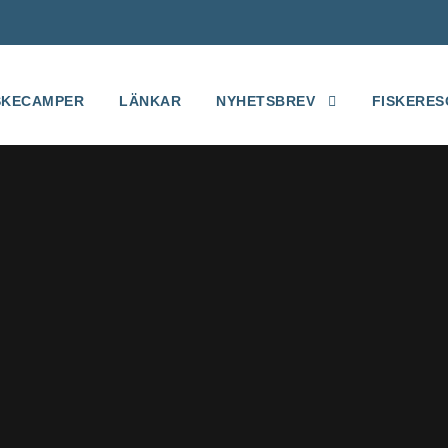
SKECAMPER
LÄNKAR
NYHETSBREV
FISKERES