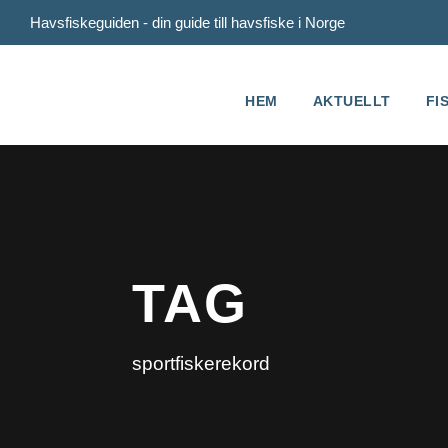
Havsfiskeguiden - din guide till havsfiske i Norge
HEM
AKTUELLT
FI
TAG
sportfiskerekord