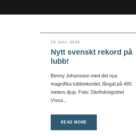
19 JULI, 2020
Nytt svenskt rekord på
lubb!
Benny Johansson med det nya
magnifika lubbrekordet, fångat på 485
meters djup. Foto: Storfiskregistret
Vissa...
READ MORE