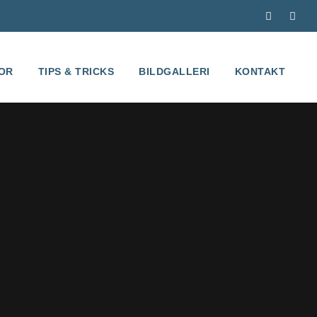
OR
TIPS & TRICKS
BILDGALLERI
KONTAKT