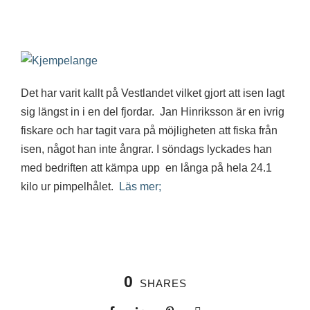
Det har varit kallt på Vestlandet vilket gjort att isen lagt
sig längst in i en del fjordar. Jan Hinriksson är en ivrig
fiskare och har tagit vara på möjligheten att fiska från
isen, något han inte ångrar. I söndags lyckades han
med bedriften att kämpa upp en långa på hela 24.1
kilo ur pimpelhålet.
Läs mer;
0
SHARES