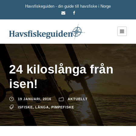
Havsfiskeguiden - din guide till havsfiske i Norge
24 kiloslånga från
isen!
19 JANUARI, 2016
AKTUELLT
ISFISKE
,
LÅNGA
,
PIMPEFISKE