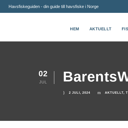
Havsfiskeguiden - din guide till havsfiske i Norge
HEM
AKTUELLT
FI
BarentsW
02
JUL
2 JULI, 2024
AKTUELLT
,
T