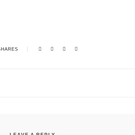
SHARES
LEAVE A REPLY