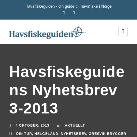
Havsfiskeguiden - din guide till havsfiske i Norge
Havsfiskeguide
ns Nyhetsbrev
3-2013
4 OKTOBER, 2013
AKTUELLT
DIN TUR
,
HELGELAND
,
NYHETSBREV
,
ØRESVIK BRYGGER