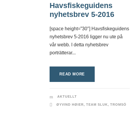
Havsfiskeguidens
nyhetsbrev 5-2016
[space height=”30″] Havsfiskeguidens
nyhetsbrev 5-2016 ligger nu ute på
vår webb. I detta nyhetsbrev
porträtterar...
READ MORE
AKTUELLT
ØYVIND HØIER
,
TEAM SLUK
,
TROMSÖ