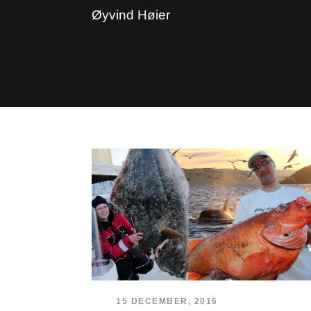
Øyvind Høier
15 DECEMBER, 2016