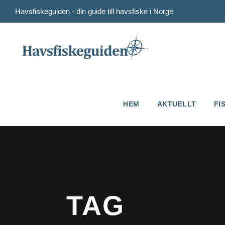
Havsfiskeguiden - din guide till havsfiske i Norge
HEM
AKTUELLT
FI
TAG