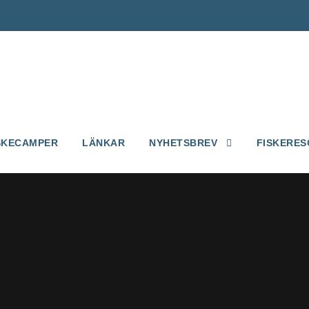
SKECAMPER
LÄNKAR
NYHETSBREV
FISKERES