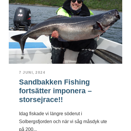
7 JUNI, 2024
Sandbakken Fishing
fortsätter imponera –
storsejrace!!
Idag fiskade vi längre söderut i
Solbergsfjorden och när vi såg måsdyk ute
på 200...