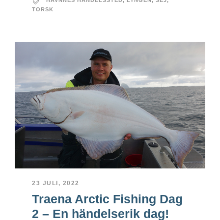
HAVNNES HANDELSSTED
,
LYNGEN
,
SEJ
,
TORSK
23 JULI, 2022
Traena Arctic Fishing Dag
2 – En händelserik dag!