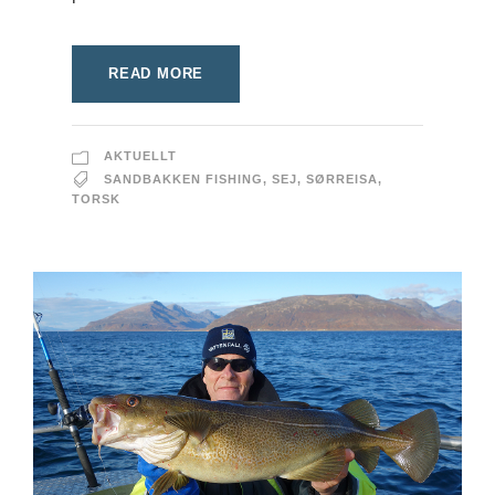
READ MORE
AKTUELLT
SANDBAKKEN FISHING
,
SEJ
,
SØRREISA
,
TORSK