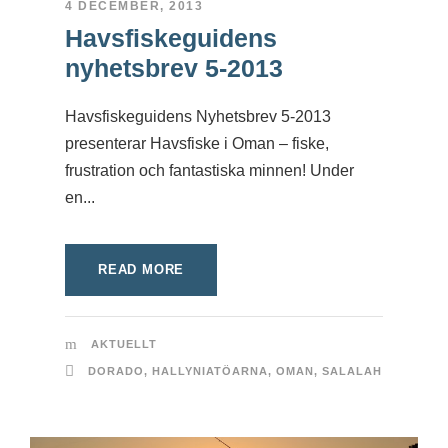
4 DECEMBER, 2013
Havsfiskeguidens
nyhetsbrev 5-2013
Havsfiskeguidens Nyhetsbrev 5-2013
presenterar Havsfiske i Oman – fiske,
frustration och fantastiska minnen! Under
en...
READ MORE
AKTUELLT
DORADO
,
HALLYNIATÖARNA
,
OMAN
,
SALALAH